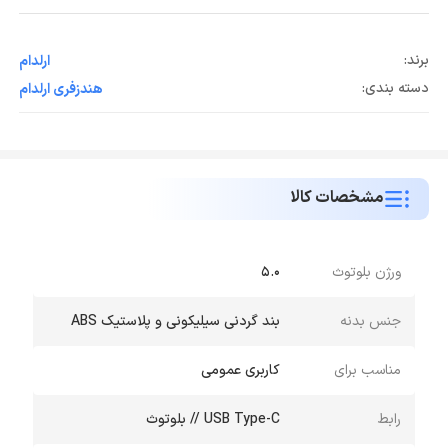
برند:
ارلدام
دسته بندی:
هندزفری ارلدام
مشخصات کالا
ورژن بلوتوث
۵.۰
جنس بدنه
بند گردنی سیلیکونی و پلاستیک ABS
مناسب برای
کاربری عمومی
رابط
USB Type-C // بلوتوث