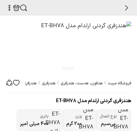
فروشگاه مبیت
هدفون، هدست، هندزفری
هندزفری
هندزفری گردنی ارلدام مدل H78
هندزفری گردنی ارلدام مدل ET-BH78
نوع اتصال
وزن
باتری
بی‌سیم
200 گرم
400 میلی آمپر