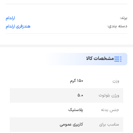
برند:
ارلدام
دسته بندی:
هندزفری ارلدام
مشخصات کالا
وزن
۱۵۰ گرم
ورژن بلوتوث
۵.۰
جنس بدنه
پلاستیک
مناسب برای
کاربری عمومی