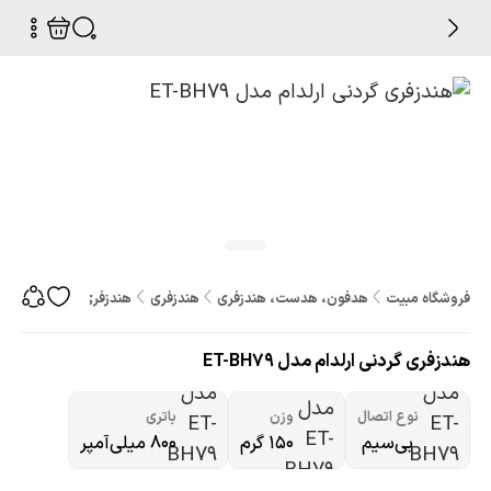
فروشگاه مبیت
هدفون، هدست، هندزفری
هندزفری
هندزفری گردنی ارلدام مدل H79
هندزفری گردنی ارلدام مدل ET-BH79
نوع اتصال
وزن
باتری
بی‌سیم
۱۵۰ گرم
۸۰۰ میلی‌آمپر‌