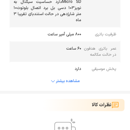
Micro SDدارد حساسیت سیگنال به
نویز۱۰۳ دسی بل برد اتصال بلوتوث۱۰
متر شارژدهی در حالت استندبای تقریبا ۳
ماه
ظرفیت باتری
۸۰۰ میلی آمپر ساعت
عمر باتری هدفون
۶۰ ساعت
در حالت مکالمه
پخش موسیقی
دارد
مشاهده بیشتر
نظرات کالا