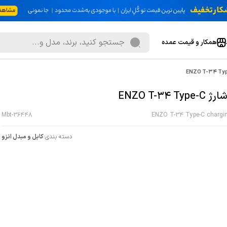
همکار و قیمت عمده
ENZO T-34 Typ
Mbt-36448
ENZO T-34 Type-C chargin
دسته بندی:
کابل و مبدل انزو