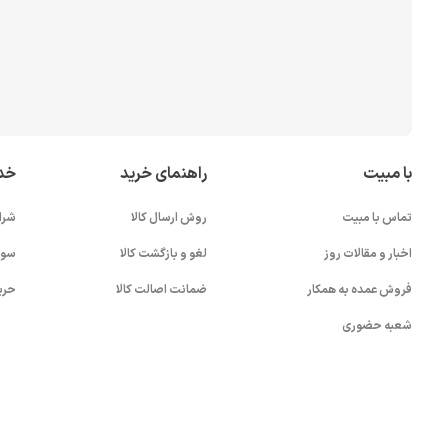
با مبیت
راهنمای خرید
خد
تماس با مبیت
روش ارسال کالا
شرا
اخبار و مقالات روز
لغو و بازگشت کالا
سوا
فروش عمده به همکار
ضمانت اصالت کالا
حری
شعبه حضوری