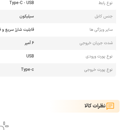
نوع رابط
Type-C - USB
جنس کابل
سیلیکون
سایر ویژگی ها
قابلیت شارژ سریع و 
شدت جریان خروجی
6 آمپر
نوع پورت ورودی
USB
نوع پورت خروجی
Type-c
نظرات کالا