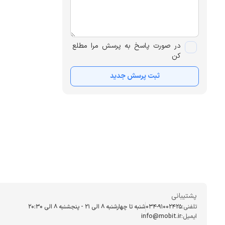
در صورت پاسخ به پرسش مرا مطلع
کن
ثبت پرسش جدید
پشتیبانی
تلفنی:
034-91002425
شنبه تا چهارشنبه ۸ الی ۲۱ - پنجشنبه 8 الی ۲۰:۳۰
ایمیل:
info@mobit.ir