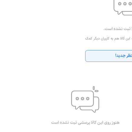
ا ثبت نشده است.
 این کالا هم به کاربران دیگر کمک
ظر جدید!
هنوز روی این کالا پرسشی ثبت نشده است