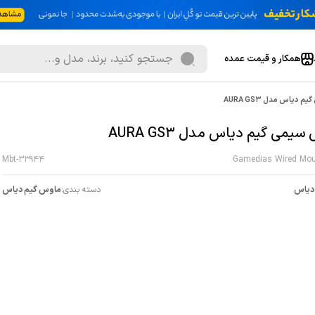
همکار و قیمت عمده
دیاس مدل AURA GS3
یمی گیم دیاس مدل AURA GS3
Mbt-33944
Gamedias Wired Mo
دیاس
دسته بندی:
ماوس گیم دیاس