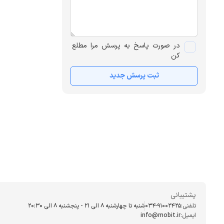
در صورت پاسخ به پرسش مرا مطلع
کن
ثبت پرسش جدید
پشتیبانی
تلفنی:
034-91002425
شنبه تا چهارشنبه ۸ الی ۲۱ - پنجشنبه 8 الی ۲۰:۳۰
ایمیل:
info@mobit.ir