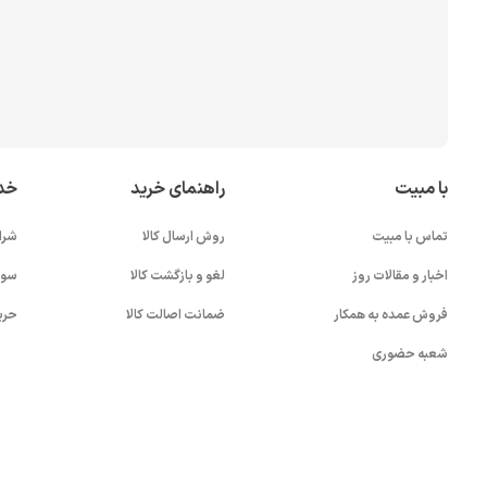
با مبیت
راهنمای خرید
خد
تماس با مبیت
روش ارسال کالا
شرا
اخبار و مقالات روز
لغو و بازگشت کالا
سوا
فروش عمده به همکار
ضمانت اصالت کالا
حری
شعبه حضوری