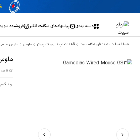
دسته بندی
پیشنهاد‌های شگفت انگیز
فروشنده شوید
شما اینجا هستید:
فروشگاه مبیت
قطعات لپ تاپ و کامپیوتر
ماوس
ماوس سیمی گیم 
ماوس س
use GS3
برند:
گیم 