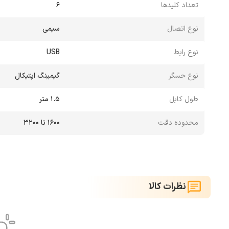
تعداد کلیدها
6
نوع اتصال
سیمی
نوع رابط
USB
نوع حسگر
گیمینگ اپتیکال
طول کابل
1.5 متر
محدوده دقت
1600 تا 3200
نظرات کالا