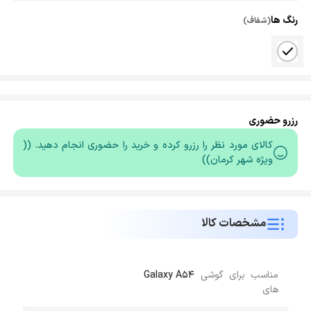
رنگ ها
(شفاف)
رزرو حضوری
کالای مورد نظر را رزرو کرده و خرید را حضوری انجام دهید. ((
ویژه شهر کرمان))
مشخصات کالا
مناسب برای گوشی
Galaxy A54
های