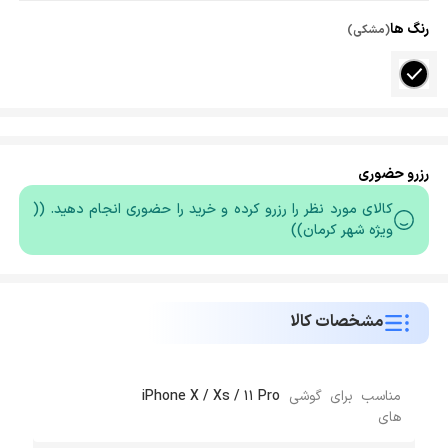
رنگ ها
(مشکی)
رزرو حضوری
کالای مورد نظر را رزرو کرده و خرید را حضوری انجام دهید. ((
ویژه شهر کرمان))
مشخصات کالا
مناسب برای گوشی
iPhone X / Xs / 11 Pro
های