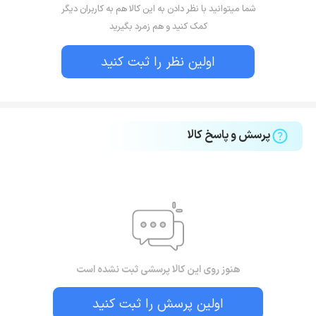
شما میتوانید با نظر دادن به این کالا هم به کاربران دیگر
کمک کنید و هم زمرد بگیرید
اولین نظر را ثبت کنید
پرسش و پاسخ کالا
هنوز روی این کالا پرسشی ثبت نشده است
اولین پرسش را ثبت کنید