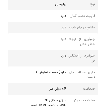
نوع
پرایوسی
قابلیت نصب آسان
دارد
مقاوم در برابر ضربه
دارد
جلوگیری از ایجاد
دارد
خط و خش
جلوگیری از انعکاس
دارد
نور
دارای محافظ برای
جلو ( صفحه نمایش )
قسمت:
ضخامت
0.4 میلی متر
مشخصات دیگر