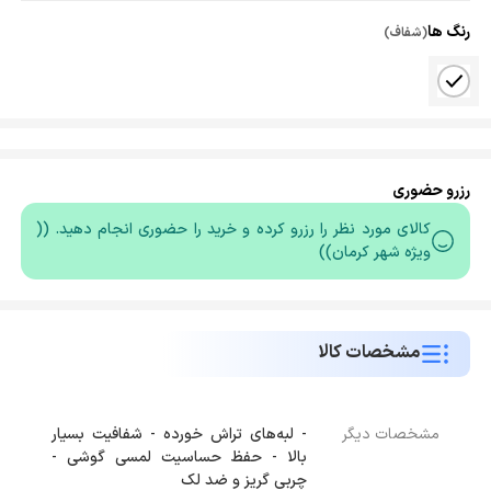
رنگ ها
(شفاف)
رزرو حضوری
کالای مورد نظر را رزرو کرده و خرید را حضوری انجام دهید. ((
ویژه شهر کرمان))
مشخصات کالا
مشخصات دیگر
- لبه‌های تراش خورده - شفافیت بسیار
بالا - حفظ حساسیت لمسی گوشی -
چربی گریز و ضد لک