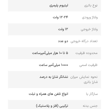
نوع باتری
لیتیوم پلیمری
ولتاژ ورودی
12-24 ولت
ولتاژ خروجی
12 ولت
تعداد درگاه خروجی
دو عدد
محدوده ظرفیت
۵ تا ۱۰ هزار میلی‌آمپر‌ساعت
ظرفیت اسمی
10000 میلی‌آمپر ساعت
نحوه نمایش میزان
نشانگر شارژ به درصد
شارژ باتری
سازگار با
انواع تلفن های همراه و تبلت
جنس بدنه
ترکیبی (فلز و پلاستیک)