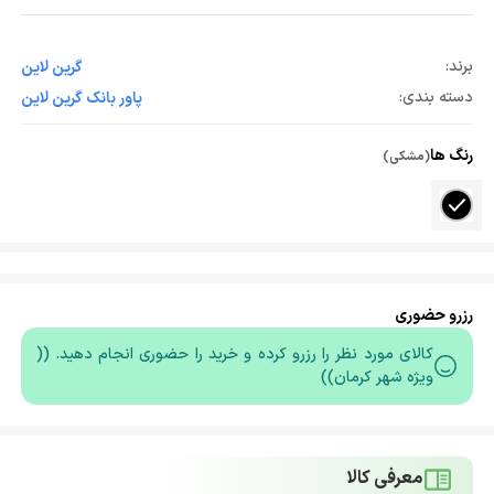
برند:
گرین لاین
دسته بندی:
پاور بانک گرین لاین
رنگ ها
(مشکی)
رزرو حضوری
کالای مورد نظر را رزرو کرده و خرید را حضوری انجام دهید. ((
ویژه شهر کرمان))
معرفی کالا