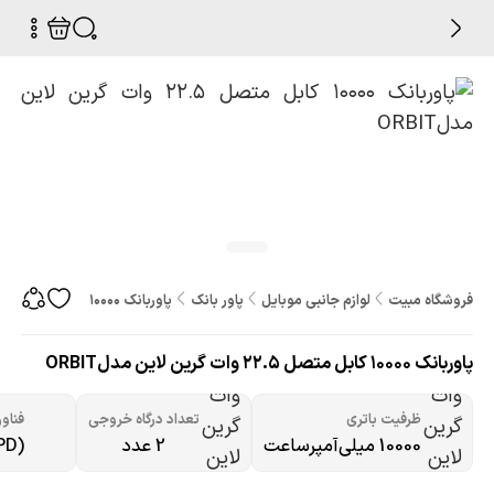
فروشگاه مبیت
لوازم جانبی موبایل
پاور بانک
پاوربانک 10000 کابل متصل 22.5 وات گرین لاین مدلORBIT
پاوربانک 10000 کابل متصل 22.5 وات گرین لاین مدلORBIT
ظرفیت باتری
تعداد درگاه خروجی
فناو
10000 میلی‌آمپرساعت
2 عدد
PD)