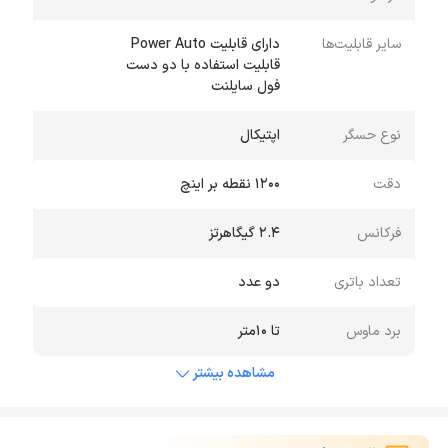
سایر قابلیت‌ها
فول سایلنت
نوع حسگر
اپتیکال
دقت
1200 نقطه بر اینچ
فرکانس
2.4 گیگاهرتز
تعداد باتری
دو عدد
برد ماوس
تا 10متر
مشاهده بیشتر