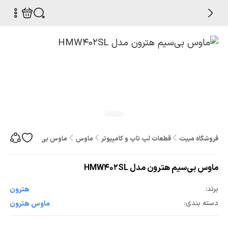
فروشگاه مبیت
قطعات لپ تاپ و کامپیوتر
ماوس
ماوس بی‌سیم هترون مدل W402SL
ماوس بی‌سیم هترون مدل HMW402SL
برند:
هترون
دسته بندی:
ماوس هترون