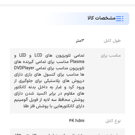
مشخصات کالا
طول کابل
3متر
مناسب برای
تمامی تلویزیون های LCD و LED و
Plasma مناسب برای تمامی گیرنده های
تلویزیون مناسب برای تمامی DVDPlayer
ها مناسب برای کنسول های بازی دارای
درپوش های پلاستیکی برای جلوگیری از
ورود گرد و غبار به داخل بدنه کانکتور
های مقاوم در برابر اکسید شدن دارای
پوشش محافظ سه لایه از فویل آلومینیم
دارای کانکتورهایی با پوشش فلز طلا
نوع کابل
4K hdmi