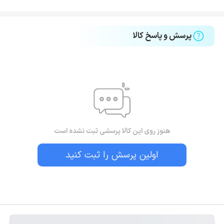
پرسش و پاسخ کالا
هنوز روی این کالا پرسشی ثبت نشده است
اولین پرسش را ثبت کنید
بستن!