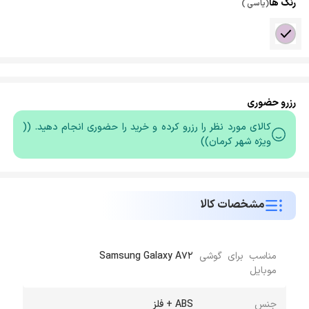
رنگ ها
(یاسی )
رزرو حضوری
کالای مورد نظر را رزرو کرده و خرید را حضوری انجام دهید. ((
ویژه شهر کرمان))
مشخصات کالا
مناسب برای گوشی
Samsung Galaxy A72
موبایل
جنس
ABS + فلز