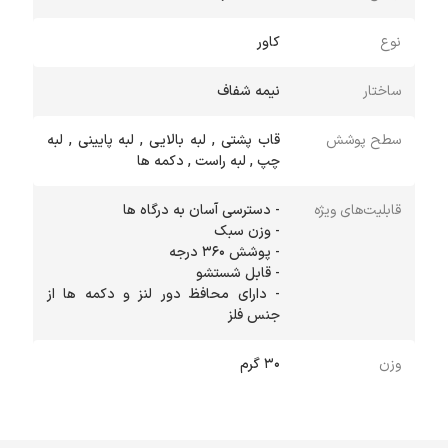
نوع
کاور
ساختار
نیمه شفاف
سطح پوشش
قاب پشتی , لبه بالایی , لبه پایینی , لبه
چپ , لبه راست , دکمه ها
قابلیت‌های ویژه
- دارای محافظ دور لنز و دکمه ها از
جنس فلز
وزن
30 گرم