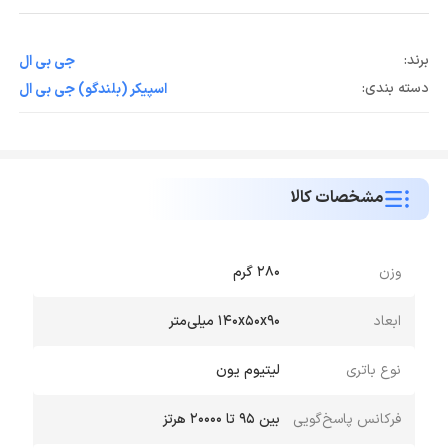
برند:
جی بی ال
دسته بندی:
اسپیکر (بلندگو) جی بی ال
مشخصات کالا
وزن
۲۸۰ گرم
ابعاد
۱۴۰x۵۰x۹۰ میلی‌متر
نوع باتری
لیتیوم یون
فرکانس پاسخ‌گویی
بین 95 تا 20000 هرتز