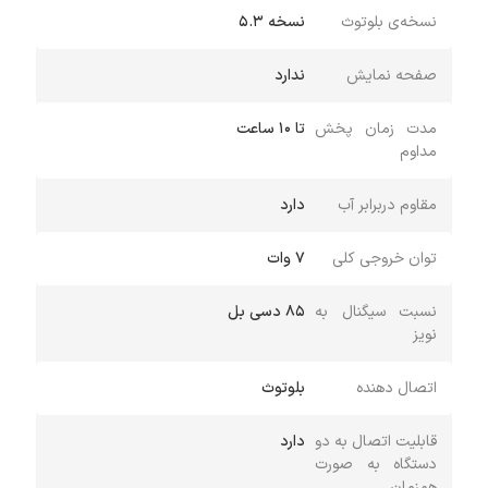
نسخه‌ی بلوتوث
نسخه 5.3
صفحه نمایش
ندارد
مدت زمان پخش
تا 10 ساعت
مداوم
مقاوم دربرابر آب
دارد
توان خروجی کلی
7 وات
نسبت سیگنال به
85 دسی بل
نویز
اتصال دهنده
بلوتوث
قابلیت اتصال به دو
دارد
دستگاه به صورت
همزمان