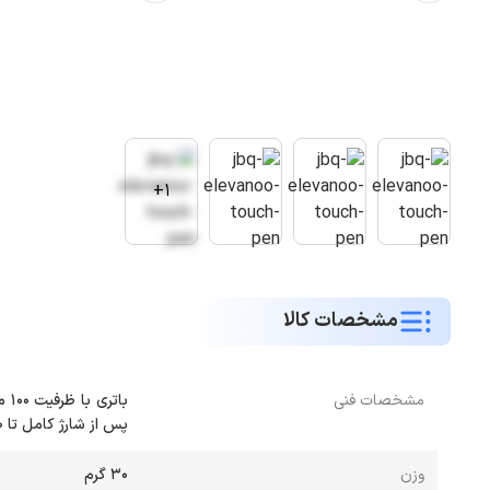
1+
مشخصات کالا
مشخصات فنی
پس از شارژ کامل تا ۱۰ ساعت /
وزن
۳۰ گرم