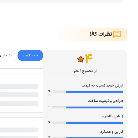
نظرات کالا
4
جدیدترین
مفیدتری
از مجموع 1 نظر
ارزش خرید نسبت به قیمت
4
طراحی و کیفیت ساخت
4
زیبایی ظاهری
4
کارایی و عملکرد