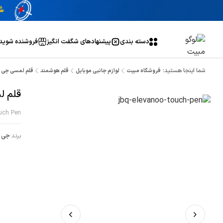
دسته بندی
پیشنهاد‌های شگفت انگیز
فروشنده شوید
شما اینجا هستید:
فروشگاه مبیت
لوازم جانبی موبایل
قلم هوشمند
قلم لمسی جی بی کیو
قلم لم
uch Pen
برند:
جی ب