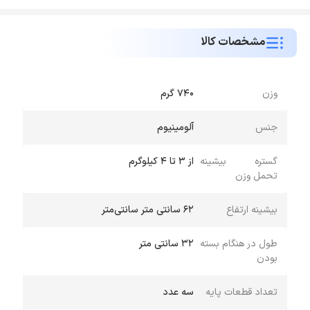
مشخصات کالا
وزن
۷۴۰ گرم
جنس
آلومینیوم
گستره بیشینه
از ۳ تا ۴ کیلوگرم
تحمل وزن
بیشینه ارتفاع
۶۲ سانتی متر سانتی‌متر
طول در هنگام بسته
۳۲ سانتی متر
بودن
تعداد قطعات پایه
سه عدد