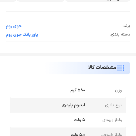
برند:
جوی روم
دسته بندی:
پاور بانک جوی روم
مشخصات کالا
وزن
۵۸۰ گرم
نوع باتری
لیتیوم پلیمری
ولتاژ ورودی
۵ ولت
ولتاژ خروجی
۵.۰ ولت