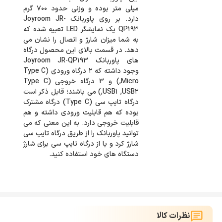
میلی متر بوده و وزنی حدود ۷۰۰ گرم
دارد. بر روی پاوربانک Joyroom JR-
QP۱۹۳ یک نمایشگر LED تعبیه شده که
به شما میزان شارژ و اتصال را نشان می
دهد. در قسمت بالای این محصول درگاه
های پاوربانک Joyroom JR-QP۱۹۳
وجود داشته که ۲ درگاه ورودی (Type C
,Micro) و ۳ درگاه خروجی (Type C
,USB۱ ,USB۲) می باشند؛ قابل ذکر است
درگاه تایپ سی (Type C) درگاه مشترک
بوده که هم قابلیت ورودی داشته و هم
قابلیت خروجی دارد. به این معنی که می
توانید پاوربانک را از طریق درگاه تایپ سی
شارژ کرد و یا از درگاه تایپ سی برای شارژ
دستگاه های خود استفاده کنید.
نظرات کالا