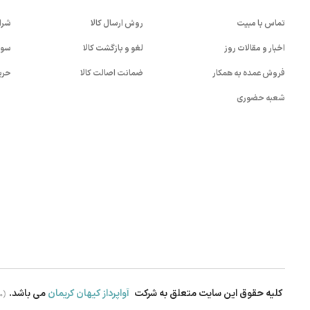
تماس با مبیت
روش ارسال کالا
شرا
اخبار و مقالات روز
لغو و بازگشت کالا
سوا
فروش عمده به همکار
ضمانت اصالت کالا
حری
شعبه حضوری
کلیه حقوق این سایت متعلق به شرکت
آواپرداز کیهان کریمان
می باشد.
.0)
بستن!