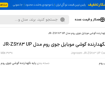
همکار و قیمت عمده
دارنده گوشی موبایل جوی روم مدل JR-ZS283 UP
گهدارنده گوشی موبایل جوی روم مدل JR-ZS283 UP
Mbt-29391
Joyroom JR-ZS283 UP Car
روم
دسته بندی:
پایه نگهدارنده گوشی جوی روم