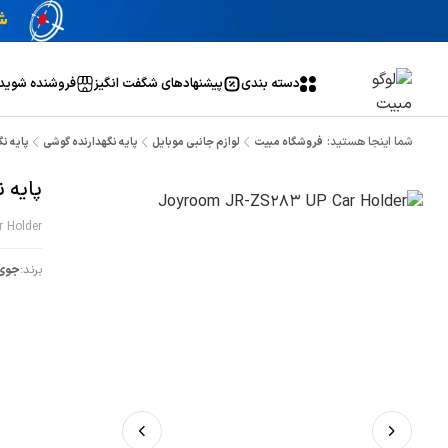
دسته بندی
پیشنهاد‌های شگفت انگیز
فروشنده شوید
شما اینجا هستید:
فروشگاه مبیت
لوازم جانبی موبایل
پایه نگهدارنده گوشی
پایه نگه
پایه ن
 Holder
برند:
جوی 