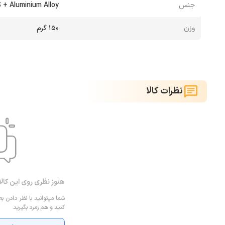
جنس
 + Aluminium Alloy
وزن
150 گرم
نظرات کالا
هنوز نظری روی این کال
شما میتوانید با نظر دادن به
کنید و هم زمرد بگیرید