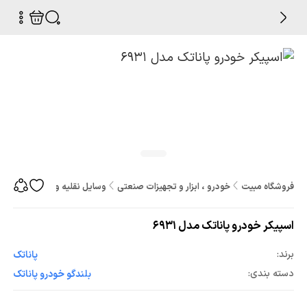
فروشگاه مبیت
خودرو ، ابزار و تجهیزات صنعتی
وسایل نقلیه و لوازم یدکی
خ
اسپیکر خودرو پاناتک مدل 6931
برند:
پاناتک
دسته بندی:
بلندگو خودرو پاناتک