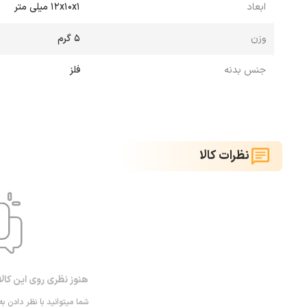
ابعاد
۱۲x۱۰x1 میلی‌ متر
وزن
۵ گرم
جنس بدنه
فلز
نظرات کالا
هنوز نظری روی این کال
شما میتوانید با نظر دادن به