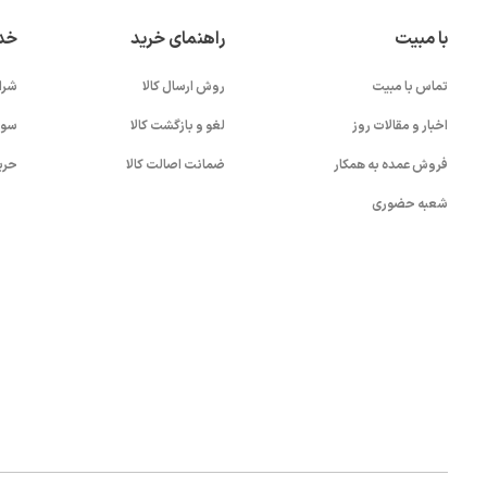
با مبیت
راهنمای خرید
خد
تماس با مبیت
روش ارسال کالا
شرا
اخبار و مقالات روز
لغو و بازگشت کالا
سوا
فروش عمده به همکار
ضمانت اصالت کالا
حری
شعبه حضوری