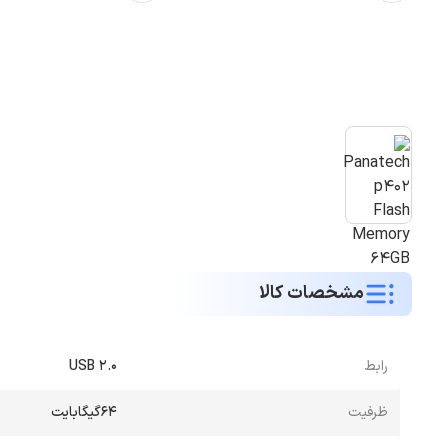
مشخصات کالا
رابط
USB 2.0
ظرفیت
64گیگابایت