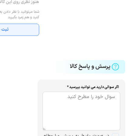
هنوز نظری روی این کال
شما میتوانید با نظر دادن به
کنید و هم زمرد بگیرید
ثبت ن
پرسش و پاسخ کالا
اگر سوالی دارید می توانید بپرسید *
در صورت پاسخ به پرسش مرا مطلع