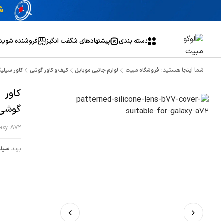
دسته بندی
پیشنهاد‌های شگفت انگیز
فروشنده شوید
شما اینجا هستید:
فروشگاه مبیت
لوازم جانبی موبایل
کیف و کاور گوشی
کاور سیلیکونی طرحدار مدل 77
گوشی موبا
laxy A72
برند:
سیلی