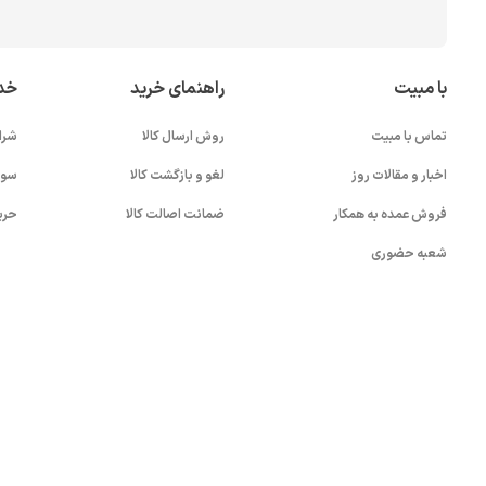
با مبیت
راهنمای خرید
خد
تماس با مبیت
روش ارسال کالا
شرا
اخبار و مقالات روز
لغو و بازگشت کالا
سوا
فروش عمده به همکار
ضمانت اصالت کالا
حری
شعبه حضوری