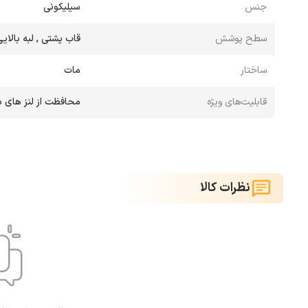
جنس
سیلیکونی
سطح پوشش
قاب پشتی , لبه بالایی
ساختار
مات
قابلیت‌های ویژه
محافظت از لنز های د
نظرات کالا