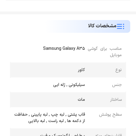
مشخصات کالا
مناسب برای گوشی
Samsung Galaxy A35
موبایل
نوع
کاور
جنس
سیلیکونی , ژله ایی
ساختار
مات
سطح پوشش
قاب پشتی , لبه چپ , لبه پایینی , حفاظت
از دکمه ها , لبه راست , لبه بالایی
قابلیت‌های ویژه