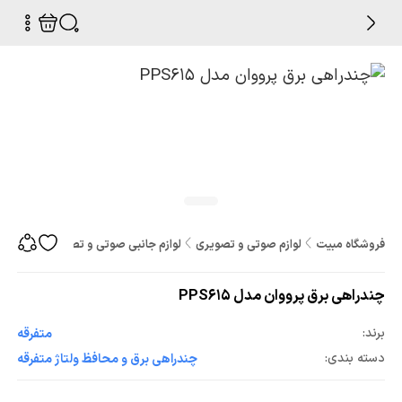
فروشگاه مبیت
لوازم صوتی و تصویری
لوازم جانبی صوتی و تصویری
چندراه
چندراهی برق پرووان مدل PPS615
برند:
متفرقه
دسته بندی:
چندراهی برق و محافظ ولتاژ متفرقه