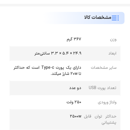
مشخصات کالا
وزن
۳۶۷ گرم
ابعاد
۲۴.۹ × ۵.۴ × ۳.۳ سانتی‌متر
سایر مشخصات
دارای یک پورت Type-c است که حداکثر
تا ۲۰w شارژ میکند.
تعداد پورت USB
دو عدد
ولتاژ ورودی
۲۵۰ ولت
حداکثر توان قابل
۲۵۰۰w
پشتیبانی