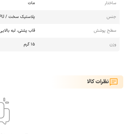
ساختار
مات
جنس
پلاستیک سخت / TPU
سطح پوشش
قاب پشتی، لبه بالایی
وزن
۱۵ گرم
نظرات کالا