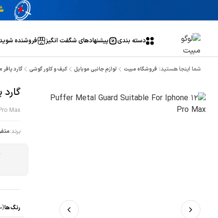
دسته بندی
پیشنهاد‌های شگفت انگیز
فروشنده شوید
شما اینجا هستید:
فروشگاه مبیت
لوازم جانبی موبایل
کیف و کاور گوشی
گارد پافر متال 
گارد پاف
 Pro Max
برند:
متفر
ج
رنگ ها
(س