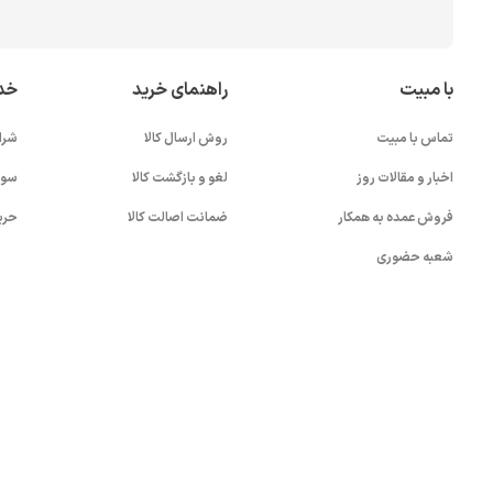
با مبیت
راهنمای خرید
خد
تماس با مبیت
روش ارسال کالا
شرا
اخبار و مقالات روز
لغو و بازگشت کالا
سوا
فروش عمده به همکار
ضمانت اصالت کالا
حری
شعبه حضوری