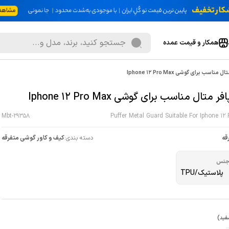
همکار و قیمت عمده
مناسب برای گوشی Iphone 12 Pro Max
ر متال مناسب برای گوشی Iphone 12 Pro Max
Mbt-29358
Puffer Metal Guard Suitable For Iphone 12
قه
دسته بندی:
کیف و کاور گوشی متفرقه
نس
پلاستیک/TPU
فید)