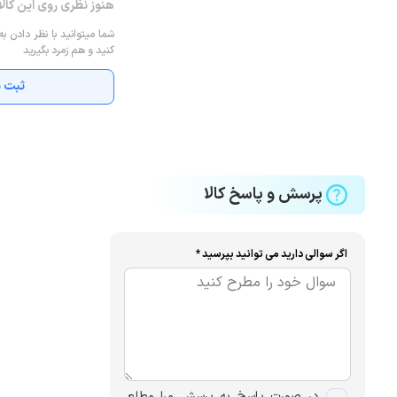
هنوز نظری روی این کال
شما میتوانید با نظر دادن به
کنید و هم زمرد بگیرید
ثبت ن
پرسش و پاسخ کالا
اگر سوالی دارید می توانید بپرسید *
در صورت پاسخ به پرسش مرا مطلع