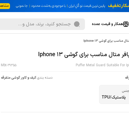
همکار و قیمت عمده
ل مناسب برای گوشی Iphone 13
فر متال مناسب برای گوشی Iphone 13
Mbt-29355
Puffer Metal Guard Suitable For I
قه
دسته بندی:
کیف و کاور گوشی متفرقه
نس
پلاستیک/TPU