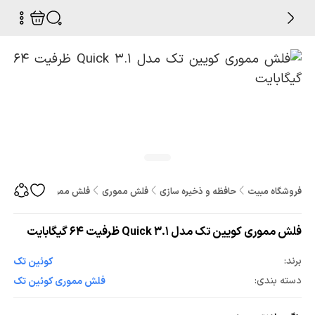
فروشگاه مبیت
حافظه و ذخیره سازی
فلش مموری
فلش مموری کویین تک مدل Quick 3.1 ظرفیت 64 گ
فلش مموری کویین تک مدل Quick 3.1 ظرفیت 64 گیگابایت
برند:
کوئین تک
دسته بندی:
فلش مموری کوئین تک