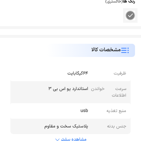
رنگ ها
(خاکستری)
مشخصات کالا
ظرفیت
64گیگابایت
سرعت خواندن
استاندارد یو اس بی 3
اطلاعات
منبع تغذیه
usb
جنس بدنه
پلاستیک سخت و مقاوم
مشاهده بیشتر