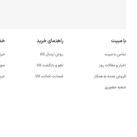
با مبیت
راهنمای خرید
خد
تماس با مبیت
روش ارسال کالا
شرا
اخبار و مقالات روز
لغو و بازگشت کالا
سوا
فروش عمده به همکار
ضمانت اصالت کالا
حری
شعبه حضوری