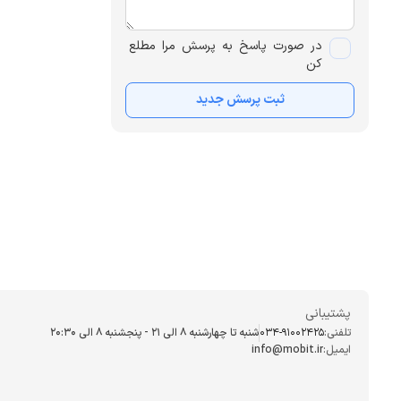
در صورت پاسخ به پرسش مرا مطلع
کن
ثبت پرسش جدید
پشتیبانی
تلفنی:
034-91002425
شنبه تا چهارشنبه ۸ الی ۲۱ - پنجشنبه 8 الی ۲۰:۳۰
ایمیل:
info@mobit.ir