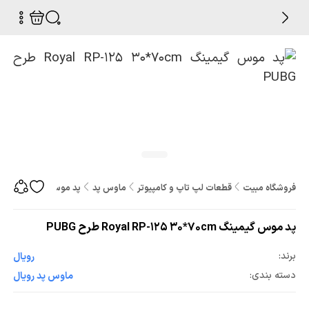
فروشگاه مبیت
قطعات لپ تاپ و کامپیوتر
ماوس پد
پد موس گیمینگ Royal RP-125 30*70cm طرح PUBG
پد موس گیمینگ Royal RP-125 30*70cm طرح PUBG
برند:
رویال
دسته بندی:
ماوس پد رویال