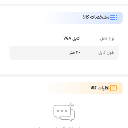
مشخصات کالا
نوع کابل
کابل VGA
طول کابل
20 متر
نظرات کالا