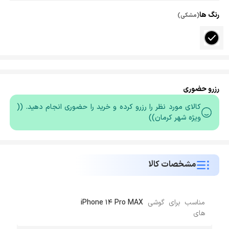
رنگ ها
(مشکی)
رزرو حضوری
کالای مورد نظر را رزرو کرده و خرید را حضوری انجام دهید. ((
ویژه شهر کرمان))
مشخصات کالا
مناسب برای گوشی
iPhone 14 Pro MAX
های