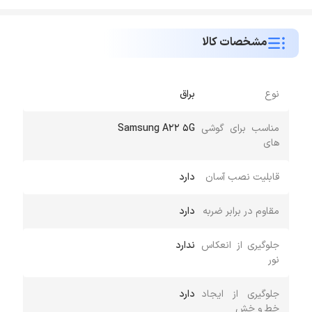
مشخصات کالا
نوع
براق
مناسب برای گوشی
Samsung A22 5G
های
قابلیت نصب آسان
دارد
مقاوم در برابر ضربه
دارد
جلوگیری از انعکاس
ندارد
نور
جلوگیری از ایجاد
دارد
خط و خش