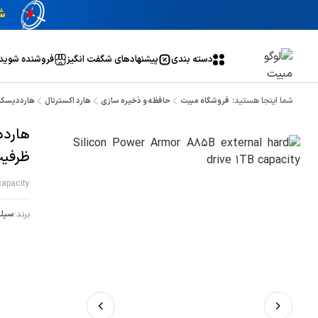
دسته بندی
پیشنهاد‌های شگفت انگیز
فروشنده شوید
شما اینجا هستید:
فروشگاه مبیت
حافظه و ذخیره سازی
هارد اکسترنال
هارددیسک اکسترنال
ظرفیت 1 ترا
capacity
برند:
سيلي