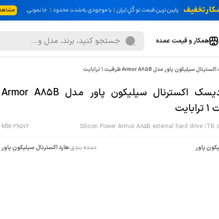
همکار و قیمت عمده
 سیلیکون پاور مدل Armor A85B ظرفیت 1 ترابایت
هارددیسک اکسترنال سیلیکون پاور مدل Armor A85B
بایت
Mbt-36572
Silicon Power Armor A85B external hard drive 1TB 
کون پاور
دسته بندی:
هارد اکسترنال سيليکون پاور