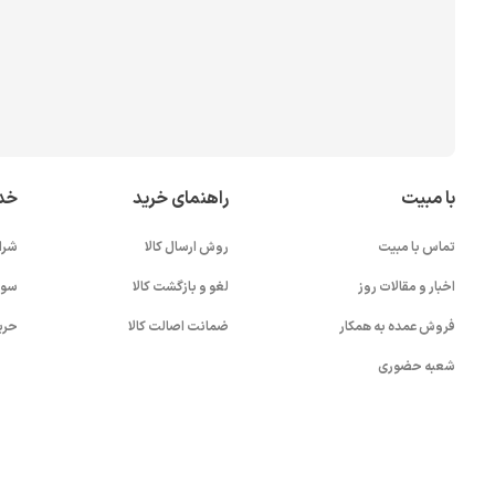
با مبیت
راهنمای خرید
خد
تماس با مبیت
روش ارسال کالا
شرا
اخبار و مقالات روز
لغو و بازگشت کالا
سوا
فروش عمده به همکار
ضمانت اصالت کالا
حری
شعبه حضوری