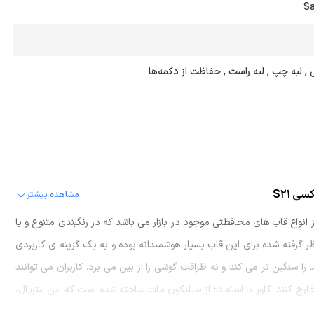
Sa
ی , لبه چپ , لبه راست , حفاظت از دکمه‌ها
 S21
مشاهده بیشتر
ونی مناسب برای گوشی موبایل سامسونگ گلکسی S21 یکی از انواع قاب های محافظتی موجود در بازار می باشد که در رنگبندی متنوع و با
 گرفته شده برای این قاب بسیار هوشمندانه بوده و به یک گزینه ی کاربردی
سنگین تر می کند و نه ظرافت گوشی را از بین می برد. کاربران می توانند
ارج کنند. کاور با استفاده از سیلیکون مات ساخته شده است که این متریال،
علاوه بر مقاومت بالا از دوام بسیار خوبی نیز برخوردار می باشد. کاور سیلیکونی مناسب برای گوشی موبایل سامسونگ گلکسی S21 کاملا متناسب با