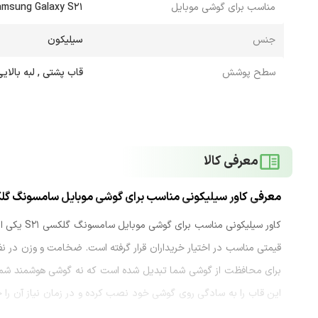
مناسب برای گوشی موبایل
msung Galaxy S21
جنس
سیلیکون
سطح پوشش
قاب پشتی , لبه بالای
معرفی کالا
معرفی کاور سیلیکونی مناسب برای گوشی موبایل سامسونگ گلکسی
کاور سیلیک
قیمتی مناسب در اختیار خریداران قرار گرفته است. ضخامت و وزن در نظر
برای محافظت از گوشی شما تبدیل شده است که نه گوشی هوشمند شما را 
این قاب را به سادگی روی گوشی‌ خود نصب کرده و در زمان نیاز آن را خ