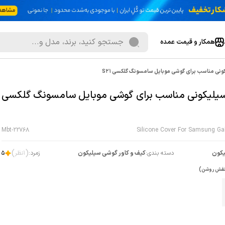
همکار و قیمت عمده
ونی مناسب برای گوشی موبایل سامسونگ گلکسی S21
سیلیکونی مناسب برای گوشی موبایل سامسونگ گلکسی
Mbt-22768
Silicone Cover For Samsung Ga
)
(
کون
دسته بندی:
کیف و کاور گوشی سیلیکون
زمرد:
1
نظر
5
نفش روشن)