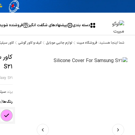
دسته بندی
پیشنهاد‌های شگفت انگیز
فروشنده شوید
شما اینجا هستید:
فروشگاه مبیت
لوازم جانبی موبایل
کیف و کاور گوشی
کاور سیلیک
کاور 
S21
laxy S21
برند:
سیلی
رنگ ها
(ب