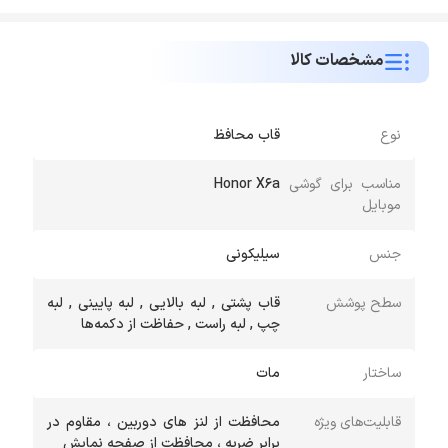
مشخصات کالا
نوع
قاب محافظ
مناسب برای گوشی
Honor X6a
موبایل
جنس
سیلیکونی
سطح پوشش
قاب پشتی , لبه بالایی , لبه پایینی , لبه
چپ , لبه راست , حفاظت از دکمه‌ها
ساختار
مات
قابلیت‌های ویژه
محافظت از لنز های دوربین ، مقاوم در
برابر ضربه ، محافظت از صفحه نمایش