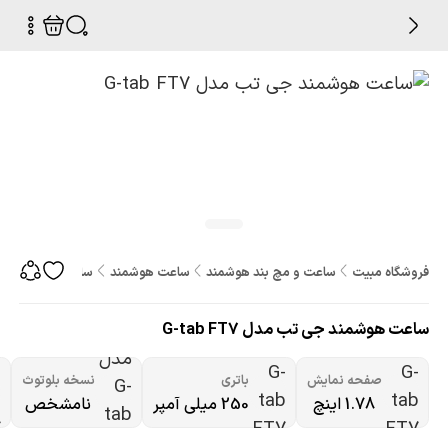
فروشگاه مبیت
ساعت و مچ بند هوشمند
ساعت هوشمند
ساعت هوشمند جی تب م
ساعت هوشمند جی تب مدل G-tab FT7
صفحه نمایش
باتری
نسخه بلوتوث
1.78 اینچ
250 میلی آمپر
نامشخص