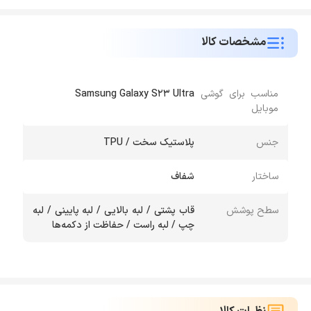
مشخصات کالا
مناسب برای گوشی
Samsung Galaxy S23 Ultra
موبایل
جنس
پلاستیک سخت / TPU
ساختار
شفاف
سطح پوشش
قاب پشتی / لبه بالایی / لبه پایینی / لبه
چپ / لبه راست / حفاظت از دکمه‌ها