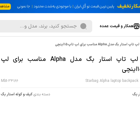
همکار و قیمت عمده
اپ استار بگ مدل Alpha مناسب برای لپ تاپ15اینچی
کوله لپ تاپ استار بگ مدل Alpha مناسب برای لپ
Mbt-34166
Starbag Alpha laptop backpack 
ر بگ
دسته بندی:
کیف و کوله استار بگ