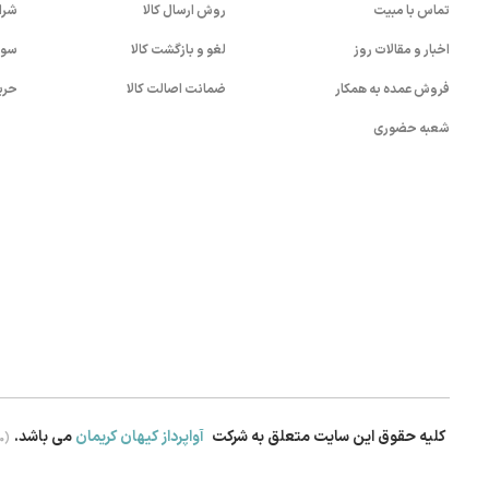
تماس با مبیت
روش ارسال کالا
شرا
اخبار و مقالات روز
لغو و بازگشت کالا
سوا
فروش عمده به همکار
ضمانت اصالت کالا
حری
شعبه حضوری
کلیه حقوق این سایت متعلق به شرکت
آواپرداز کیهان کریمان
می باشد.
.0)
بستن!