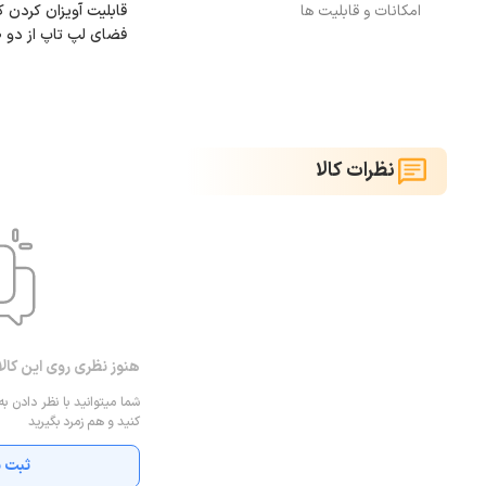
امکانات و قابلیت ها
فضای لپ تاپ از دو ط
نظرات کالا
هنوز نظری روی این کال
شما میتوانید با نظر دادن به
کنید و هم زمرد بگیرید
ثبت ن