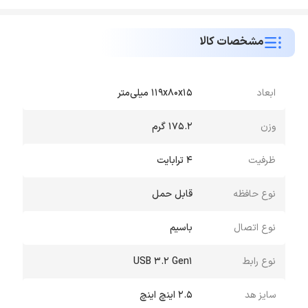
مشخصات کالا
ابعاد
۱۱۹x۸۰x۱۵ میلی‌متر
وزن
۱۷۵.۲ گرم
ظرفیت
4 ترابایت
نوع حافظه
قابل حمل
نوع اتصال
باسیم
نوع رابط
USB 3.2 Gen1
سایز هد
2.5 اینچ اینچ