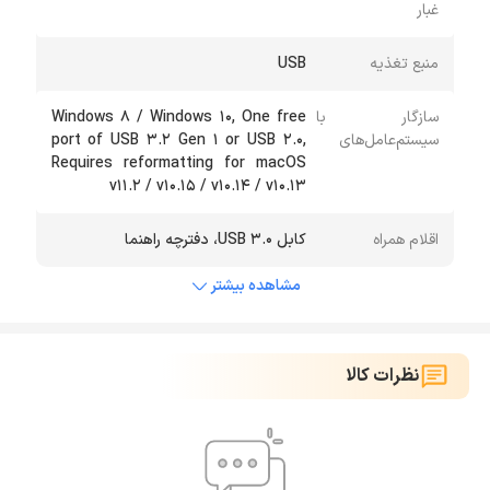
غبار
منبع تغذیه
USB
سازگار با
Windows 8 / Windows 10, One free
سیستم‌عامل‌های
port of USB 3.2 Gen 1 or USB 2.0,
Requires reformatting for macOS
v11.2 / v10.15 / v10.14 / v10.13
اقلام همراه
کابل USB 3.0، دفترچه راهنما
مشاهده بیشتر
نظرات کالا