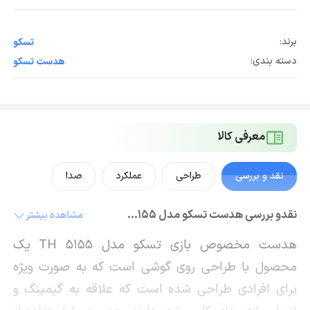
برند:
تسکو
دسته بندی:
هدست تسکو
معرفی کالا
نقد و بررسی
طراحی
عملکرد
صدا
نقدو بررسی هدست تسکو مدل TH 5155
مشاهده بیشتر
هدست مخصوص بازی تسکو مدل TH 5155 یک
محصول با طراحی روی گوشی است که به صورت ویژه
برای افرادی طراحی شده است که علاقه به گیمینگ و