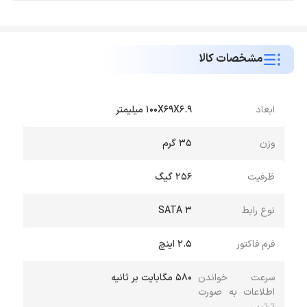
مشخصات کالا
ابعاد
100X69X6.9 میلیمتر
وزن
35 گرم
ظرفیت
256 گیگ
نوع رابط
SATA 3
فرم فاکتور
2.5 اینچ
سرعت خواندن
۵۸۰ مگابایت بر ثانیه
اطلاعات به صورت
ترتیبی