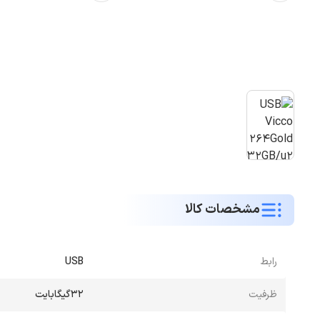
مشخصات کالا
رابط
USB
ظرفیت
32گیگابایت