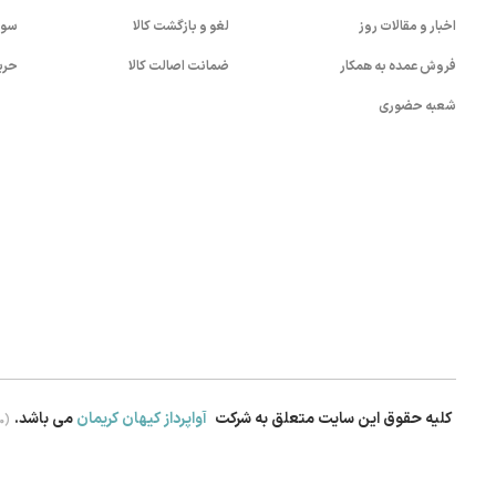
اخبار و مقالات روز
لغو و بازگشت کالا
سوا
فروش عمده به همکار
ضمانت اصالت کالا
حری
شعبه حضوری
کلیه حقوق این سایت متعلق به شرکت
آواپرداز کیهان کریمان
می باشد.
.0)
بستن!