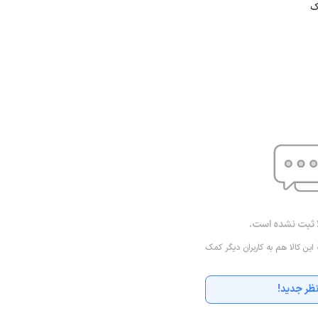
ک
ا ثبت نشده است.
 این کالا هم به کاربران دیگر کمک
ظر جدید!