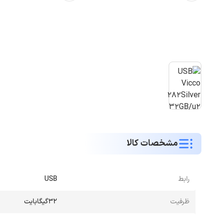
مشخصات کالا
رابط
USB
ظرفیت
32گیگابایت