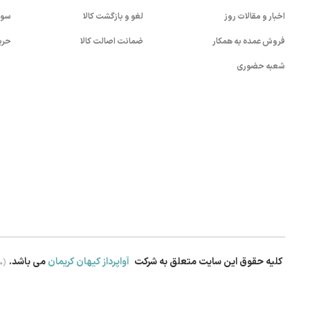
اخبار و مقالات روز
لغو و بازگشت کالا
سوا
فروش عمده به همکار
ضمانت اصالت کالا
حری
شعبه حضوری
کلیه حقوق این سایت متعلق به شرکت
آواپرداز کیهان کریمان
می باشد.
.0)
بستن!