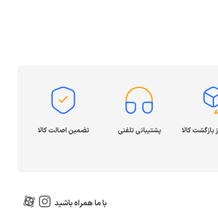
پشتیبانی تلفنی
تضمین اصالت کالا
با ما همراه باشید