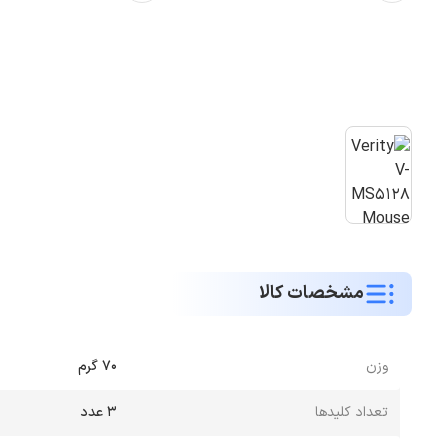
مشخصات کالا
وزن
۷۰ گرم
تعداد کلیدها
۳ عدد