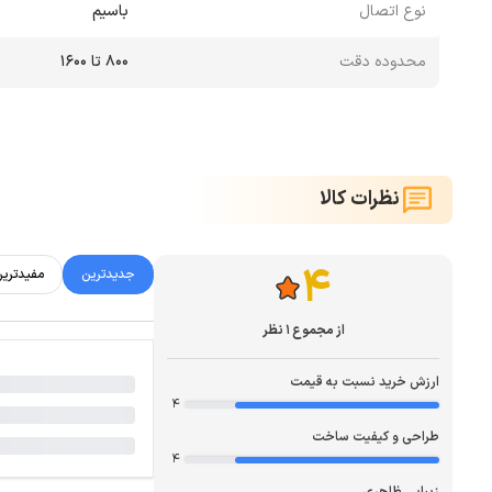
نوع اتصال
باسیم
محدوده دقت
800 تا 1600
نظرات کالا
4
جدیدترین
مفیدتری
از مجموع 1 نظر
ارزش خرید نسبت به قیمت
4
طراحی و کیفیت ساخت
4