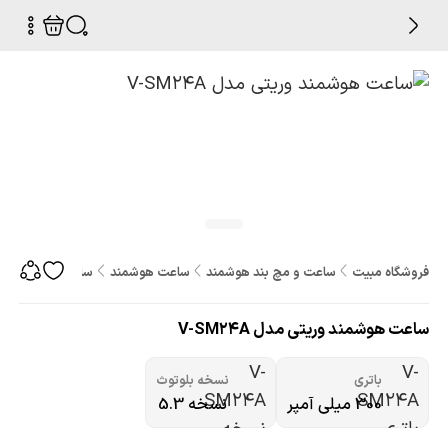
فروشگاه مبیت
ساعت و مچ بند هوشمند
ساعت هوشمند
ساعت هوشمند وریتی م
ساعت هوشمند وریتی مدل V-SM24A
باتری
نسخه بلوتوث
300 میلی آمپر
نسخه 5.3