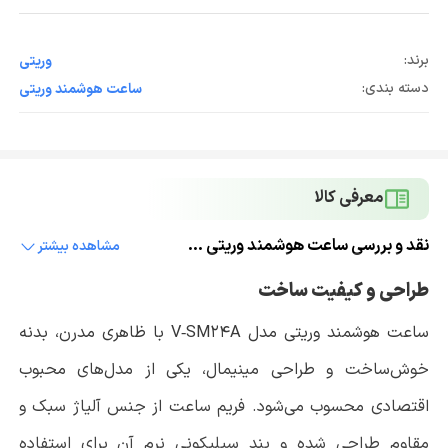
برند:
وریتی
دسته بندی:
ساعت هوشمند وریتی
معرفی کالا
نقد و بررسی ساعت هوشمند وریتی مدل V-SM24A
مشاهده بیشتر
طراحی و کیفیت ساخت
ساعت هوشمند وریتی مدل V‑SM24A با ظاهری مدرن، بدنه
خوش‌ساخت و طراحی مینیمال، یکی از مدل‌های محبوب
اقتصادی محسوب می‌شود. فریم ساعت از جنس آلیاژ سبک و
مقاوم طراحی شده و بند سیلیکونی نرم آن برای استفاده