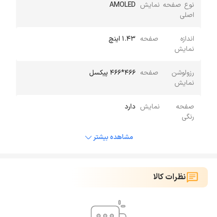
نوع صفحه نمایش
AMOLED
اصلی
اندازه صفحه
1.43 اینچ
نمایش
رزولوشن صفحه
466*466 پیکسل
نمایش
صفحه نمایش
دارد
رنگی
مشاهده بیشتر
نظرات کالا