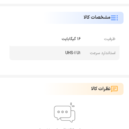
مشخصات کالا
ظرفیت
16 گیگابایت
استاندارد سرعت
UHS-I U1
نظرات کالا