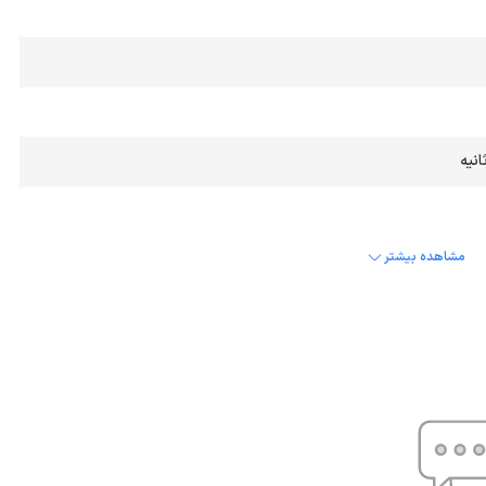
مشاهده بیشتر