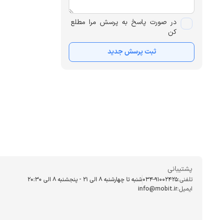
در صورت پاسخ به پرسش مرا مطلع
کن
ثبت پرسش جدید
پشتیبانی
تلفنی:
034-91002425
شنبه تا چهارشنبه ۸ الی ۲۱ - پنجشنبه 8 الی ۲۰:۳۰
ایمیل:
info@mobit.ir