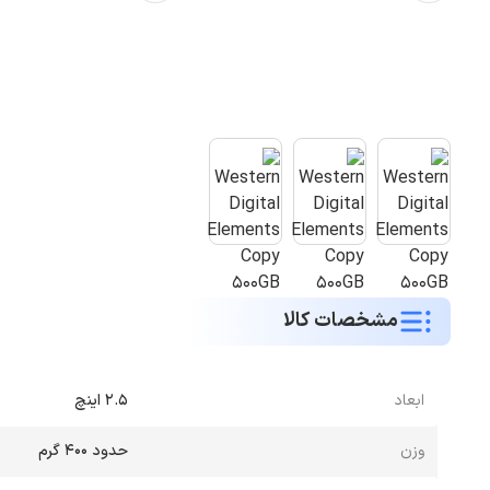
مشخصات کالا
ابعاد
2.5 اینچ
وزن
حدود 400 گرم