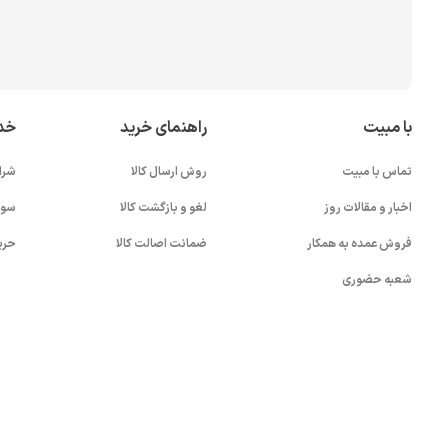
با مبیت
راهنمای خرید
خد
تماس با مبیت
روش ارسال کالا
شرا
اخبار و مقالات روز
لغو و بازگشت کالا
سوا
فروش عمده به همکار
ضمانت اصالت کالا
حری
شعبه حضوری