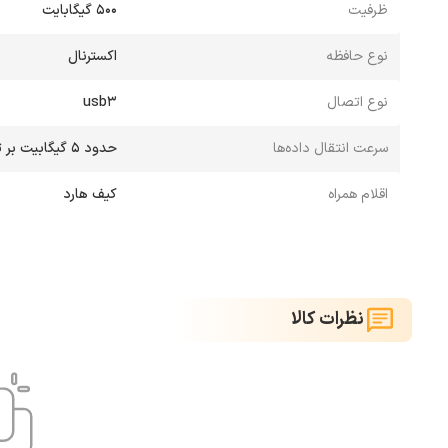
ظرفیت
500 گیگابایت
نوع حافظه
اکسترنال
نوع اتصال
usb3
سرعت انتقال داده‌ها
حدود 5 گیگابیت بر ثانیه
اقلام همراه
کیف هارد
نظرات کالا