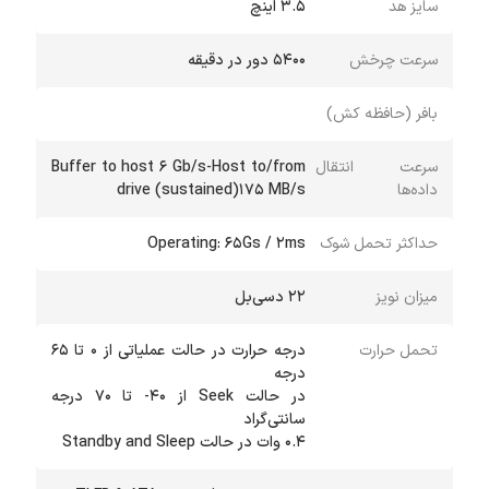
سایز هد
3.5 اینچ
سرعت چرخش
5400 دور در دقیقه
بافر (حافظه کش)
سرعت انتقال
Buffer to host 6 Gb/s-Host to/from
داده‌ها
drive (sustained)175 MB/s
حداکثر تحمل شوک
Operating: 65Gs / 2ms
میزان نویز
22 دسی‌بل
تحمل حرارت
درجه حرارت در حالت عملیاتی از 0 تا 65
در حالت Seek از 40- تا 70 درجه
0.4 وات در حالت Standby and Sleep