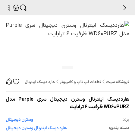
فروشگاه مبیت
قطعات لپ تاپ و کامپیوتر
هارد دیسک اینترنال
هارددیسک اینترنال وستر
هارددیسک اینترنال وسترن دیجیتال سری Purple مدل
WD60PURZ ظرفیت 6 ترابایت
برند:
وسترن دیجیتال
دسته بندی:
هارد دیسک اینترنال وسترن دیجیتال