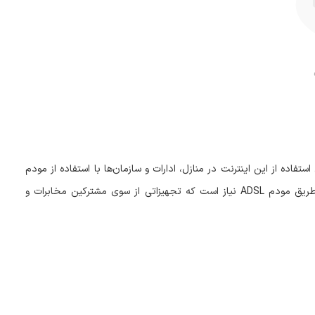
 استفاده از این اینترنت در منازل، ادارات و سازمان‌ها با استفاده از مودم
طریق مودم
ADSL
نیاز است که تجهیزاتی از سوی مشترکین مخابرات و
ه دارد.
ارای یک خروجی دیجیتال برای اتصال به مودم است. یک خروجی آنالوگ نیز