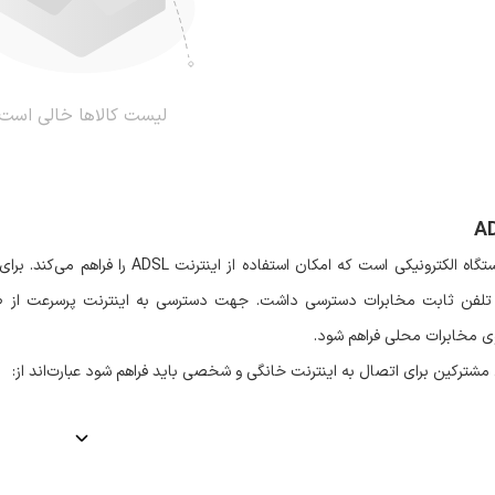
لیست کالاها خالی است
A
گاه الکترونیکی است که امکان استفاده از اینترنت
ADSL
را فراهم می‌کند. برای
تلفن ثابت مخابرات دسترسی داشت. جهت دسترسی به اینترنت پرسرعت از 
ی مخابرات محلی فراهم شود.
مشترکین برای اتصال به اینترنت خانگی و شخصی باید فراهم شود عبارت‌اند از:
پلیتر که جداسازی و فیلترینگ سیگنال آنالوگ را از سیگنال دیجیتال اینترنت بر عهد
ن ترکیب باعث می‌شود که از ورود نویز تداخلی جلوگیری به عمل آید. اسپلیتر د