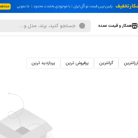
همکار و قیمت عمده
رزانترین
گرانترین
پرفروش ترین
پربازدید ترین