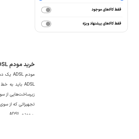
فقط کالاهای موجود
فقط کالاهای پیشنهاد ویژه
خرید مودم
DSL
مودم
ADSL
یک دست
ADSL
باید به خط 
زیرساخت‌هایی از سو
تجهیزاتی که از سوی 
• مودم
ADSL
•
دستگاهی به نام اس
وجود اسپلیتر در ای