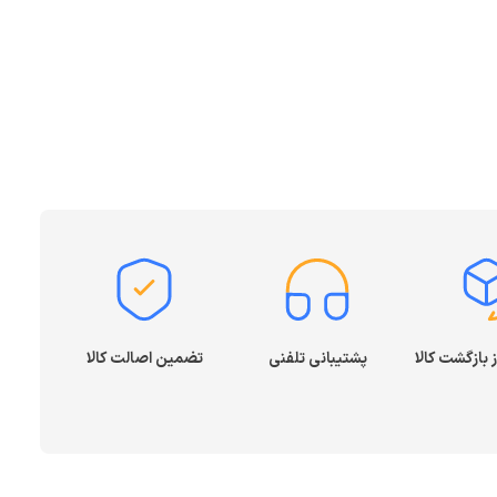
م
ADSL
به دو نوع مودم باسیم و مودم بیسیم تقسیم‌بندی می‌شود. هنگام
ه وای‌فای پشتیبانی کند. در کنار آن یک مودم خوب باید امکان اتصال به
گر قصد به اشتراک‌گذاری اطلاعات هارد یا فلش خود را دارید پس باید توجه
ودم و اینترنت را می‌دهد. اما مودم شبیه به یک پل ارتباطی
حلی مختلفی برای ارتباط درون شبکه عرضه می‌کند. مودم بدون
دق نمی‌کند. این در حالی است که مودم صرفاً برای متصل شدن
پشتیبانی تلفنی
تضمین اصالت کالا
 لیست برندهای مختلف موجود در فروشگاه اینترنتی مبیت خرید خود را انجام