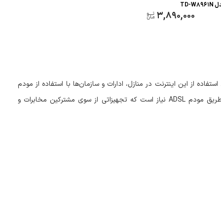
TD-W
3,890,000
 استفاده از این اینترنت در منازل، ادارات و سازمان‌ها با استفاده از مودم
طریق مودم
ADSL
نیاز است که تجهیزاتی از سوی مشترکین مخابرات و
ه دارد.
ارای یک خروجی دیجیتال برای اتصال به مودم است. یک خروجی آنالوگ نیز