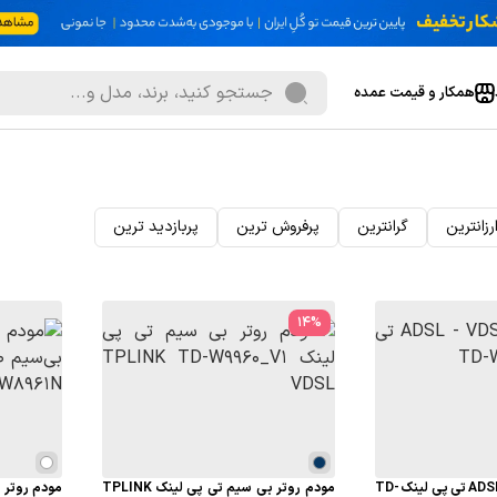
همکار و قیمت عمده
رزانترین
گرانترین
پرفروش ترین
پربازدید ترین
14
%
مودم روتر ADSL - VDSL تی پی لینک TD-
مودم روتر بی سیم تی پی لینک TPLINK