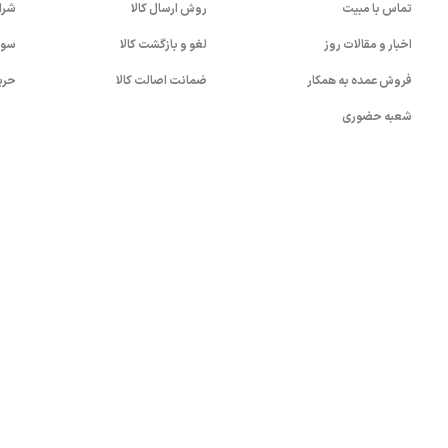
تماس با مبیت
روش ارسال کالا
شرا
اخبار و مقالات روز
لغو و بازگشت کالا
سوا
فروش عمده به همکار
ضمانت اصالت کالا
حری
شعبه حضوری
بستن!
کلیه حقوق این سایت متعلق به شرکت
آواپرداز کیهان کریمان
می باشد.
.0)