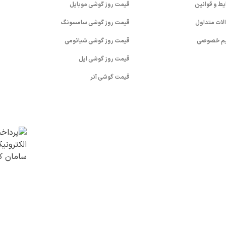
یط و قوانین
قیمت روز گوشی موبایل
لات متداول
قیمت روز گوشی سامسونگ
م خصوصی
قیمت روز گوشی شیائومی
قیمت روز گوشی اپل
قیمت گوشی آنر
v (1