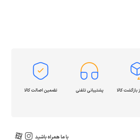
م
ADSL
به دو نوع مودم باسیم و مودم بیسیم تقسیم‌بندی می‌شود. هنگام
ه وای‌فای پشتیبانی کند. در کنار آن یک مودم خوب باید امکان اتصال به
گر قصد به اشتراک‌گذاری اطلاعات هارد یا فلش خود را دارید پس باید توجه
ودم و اینترنت را می‌دهد. اما مودم شبیه به یک پل ارتباطی
حلی مختلفی برای ارتباط درون شبکه عرضه می‌کند. مودم بدون
دق نمی‌کند. این در حالی است که مودم صرفاً برای متصل شدن
پشتیبانی تلفنی
تضمین اصالت کالا
 لیست برندهای مختلف موجود در فروشگاه اینترنتی مبیت خرید خود را انجام
با ما همراه باشید