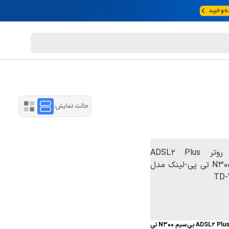
حالت نمایش:
مودم روتر ADSL2 Plus بی‌سیم N300 تی