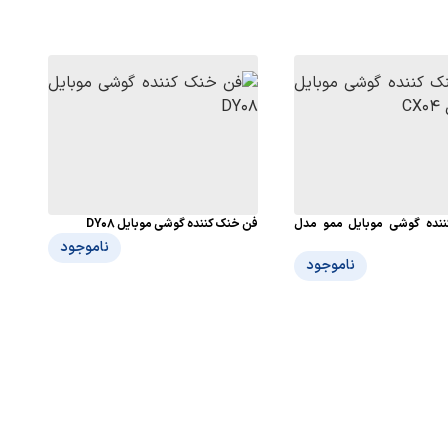
نده گوشی موبایل ممو مدل
فن خنک کننده گوشی موبایل DY08
ناموجود
ناموجود