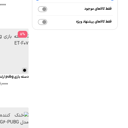
,000
فقط کالاهای موجود
فقط کالاهای پیشنهاد ویژه
5
%
دسته بازی pubg ارلدام مدل ET-F07
,000