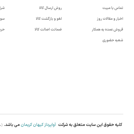
تماس با مبیت
روش ارسال کالا
شرا
اخبار و مقالات روز
لغو و بازگشت کالا
سوا
فروش عمده به همکار
ضمانت اصالت کالا
حری
شعبه حضوری
کلیه حقوق این سایت متعلق به شرکت
آواپرداز کیهان کریمان
می باشد.
.0)
بستن!