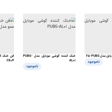
مدل F5-PUBG
خنک کننده گوشی موبایل مدل PUBG-
فن خنک کن
CX04
AL01
ناموجود
ناموجود