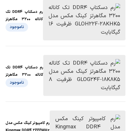
رم دسکتاپ DDR4 تک
کاناله 3200 مگاهرتز
کینگ مکس مدل
ناموجود
GLOH22F-28KHK5
ظرفیت 16 گیگابایت
رم دسکتاپ DDR4 تک
کاناله 3200 مگاهرتز
کینگ‌ مکس مدل
ناموجود
GLOG24F-18K8K5
ظرفیت 8 گیگابایت
رم کامپیوتر کینگ مکس مدل
Kingmax DDR4 2666MHz