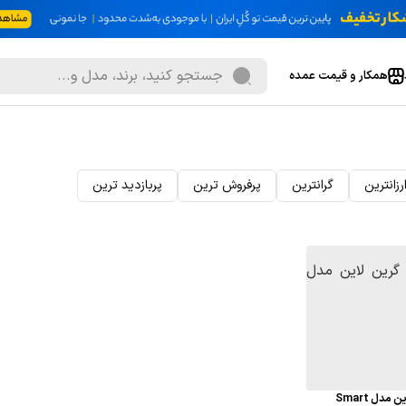
همکار و قیمت عمده
رزانترین
گرانترین
پرفروش ترین
پربازدید ترین
دل Smart