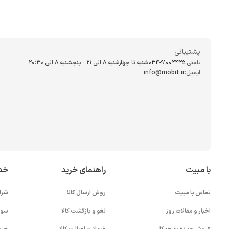
پشتیبانی
تلفنی:
034-91002425
شنبه تا چهارشنبه ۸ الی ۲۱ - پنجشنبه 8 الی ۲۰:۳۰
ایمیل:
info@mobit.ir
با مبیت
راهنمای خرید
خد
تماس با مبیت
روش ارسال کالا
شرا
اخبار و مقالات روز
لغو و بازگشت کالا
سوا